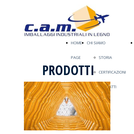
HOME
CHI SIAMO
PAGE
STORIA
PRODOTTI
CERTIFICAZIONI
CONTATTI